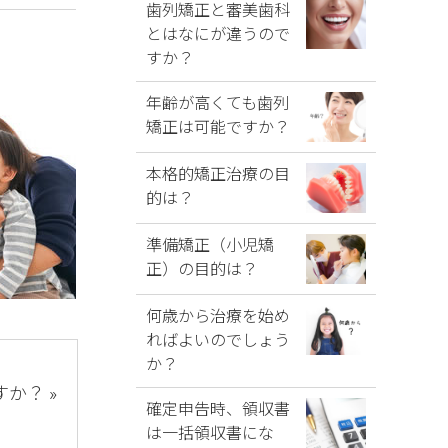
歯列矯正と審美歯科
とはなにが違うので
すか？
年齢が高くても歯列
矯正は可能ですか？
本格的矯正治療の目
的は？
準備矯正（小児矯
正）の目的は？
何歳から治療を始め
ればよいのでしょう
か？
か？ »
確定申告時、領収書
は一括領収書にな