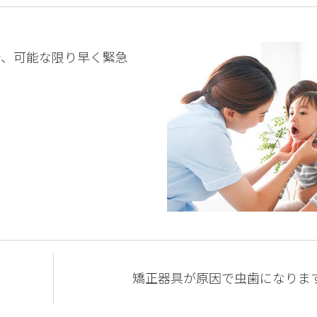
で、可能な限り早く緊急
矯正器具が原因で虫歯になります