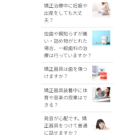
矯正治療中に妊娠や
出産をしても大丈
夫？
虫歯や親知らずが痛
い・詰め物がとれた
場合、一般歯科の治
療は行っていますか？
矯正器具は歯を傷つ
けますか？
矯正器具装着中に体
育や音楽の授業はで
きる？
発音が心配です。矯
正器具をつけて普通
に話せますか？