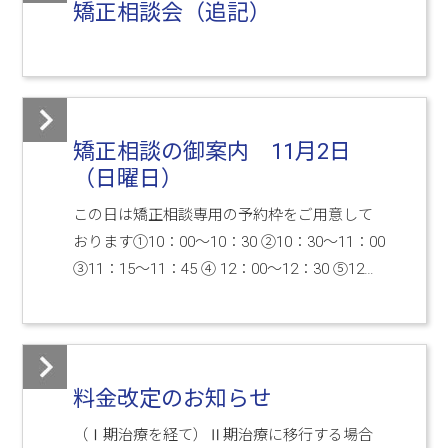
矯正相談会（追記）
矯正相談の御案内 11月2日
（日曜日）
この日は矯正相談専用の予約枠をご用意して
おります①10：00～10：30 ②10：30～11：00
③11：15～11：45 ④ 12：00～12：30 ⑤12…
料金改定のお知らせ
（Ⅰ期治療を経て）Ⅱ期治療に移行する場合