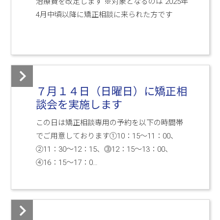
治療費を改定します ※対象となるのは 2025年
4月中頃以降に矯正相談に来られた方です
７月１４日（日曜日）に矯正相
談会を実施します
この日は矯正相談専用の予約を以下の時間帯
でご用意しております①10：15～11：00、
②11：30～12：15、⓷12：15～13：00、
④16：15～17：0…