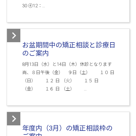
30 ④12：…
お盆期間中の矯正相談と診療日
のご案内
8月13日（水）と14日（木）休診となります
尚、８日午後（金） ９日（土） １０ 日
（日） １２ 日 （火） １５ 日
（金） １６ 日 （土） …
年度内（3月）の矯正相談枠の